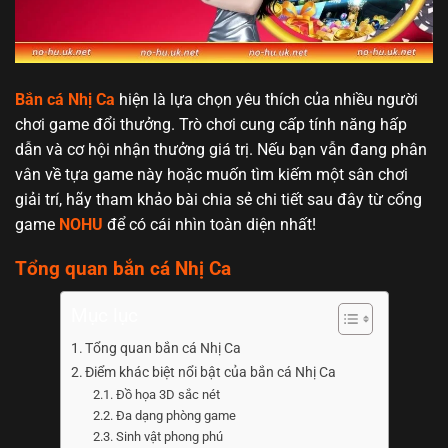
Bắn cá Nhị Ca
hiện là lựa chọn yêu thích của nhiều người
chơi game đổi thưởng. Trò chơi cung cấp tính năng hấp
dẫn và cơ hội nhận thưởng giá trị. Nếu bạn vẫn đang phân
vân về tựa game này hoặc muốn tìm kiếm một sân chơi
giải trí, hãy tham khảo bài chia sẻ chi tiết sau đây từ cổng
game
NOHU
để có cái nhìn toàn diện nhất!
Tổng quan bắn cá Nhị Ca
Mục lục
Tổng quan bắn cá Nhị Ca
Điểm khác biệt nổi bật của bắn cá Nhị Ca
Đồ họa 3D sắc nét
Đa dạng phòng game
Sinh vật phong phú