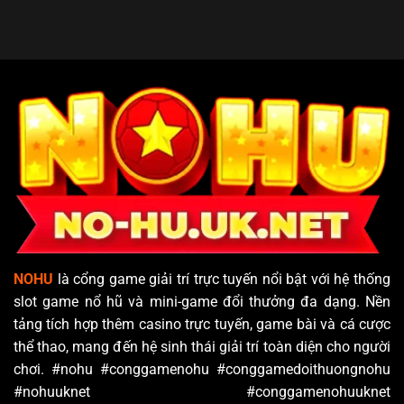
Chinh
Phát
Thần
Phục
Đạn
Thoại
Long
Hướng
Cung
Dẫn
Huyền
Chơi
Bí
Chi
Tiết
Cho
Tân
Binh
NOHU
là cổng game giải trí trực tuyến nổi bật với hệ thống
slot game nổ hũ và mini-game đổi thưởng đa dạng. Nền
tảng tích hợp thêm casino trực tuyến, game bài và cá cược
thể thao, mang đến hệ sinh thái giải trí toàn diện cho người
chơi. #nohu #conggamenohu #conggamedoithuongnohu
#nohuuknet #conggamenohuuknet