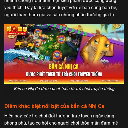
nhanh chóng trở thành một siêu phẩm được cộng đồng
yêu thích. Đây là lựa chọn tuyệt vời để bạn cùng bạn bè,
người thân tham gia và săn những phần thưởng giá trị.
Bắn cá Nhị Ca được phát triển từ trò chơi truyền thống
Điểm khác biệt nổi bật của bắn cá Nhị Ca
Hiện nay, các trò chơi đổi thưởng trực tuyến ngày càng
phong phú, tạo cơ hội cho người chơi thỏa mãn đam mê