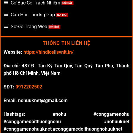
Cờ Bạc Có Trách Nhiệm
Câu Hỏi Thường Gặp
Sơ Đồ Trang Web
THÔNG TIN LIÊN HỆ
Website:
https://hindicellsvnit.in/
Địa chỉ: 487 Đ. Tân Kỳ Tân Quý, Tân Quý, Tân Phú, Thành
phố Hồ Chí Minh, Việt Nam
SĐT:
0912202502
Email:
nohuuknet@gmail.com
Hashtags: #nohu #conggamenohu
#conggamedoithuongnohu #nohuuknet
#conggamenohuuknet #conggamedoithuongnohuuknet