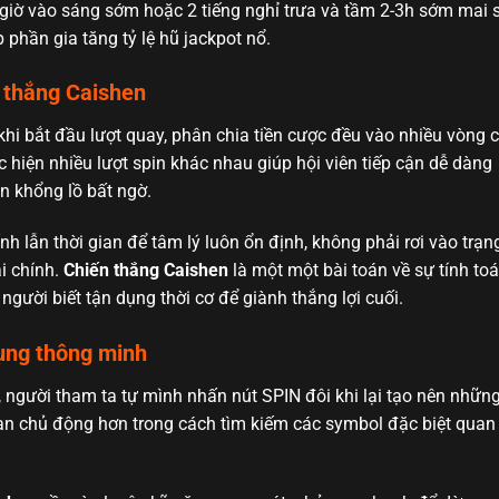
iờ vào sáng sớm hoặc 2 tiếng nghỉ trưa và tầm 2-3h sớm mai 
 phần gia tăng tỷ lệ hũ jackpot nổ.
n thắng Caishen
khi bắt đầu lượt quay, phân chia tiền cược đều vào nhiều vòng 
 hiện nhiều lượt spin khác nhau giúp hội viên tiếp cận dễ dàng
ân khổng lồ bất ngờ.
nh lẫn thời gian để tâm lý luôn ổn định, không phải rơi vào trạn
ài chính.
Chiến thắng Caishen
là một một bài toán về sự tính toá
 người biết tận dụng thời cơ để giành thắng lợi cuối.
dụng thông minh
 người tham ta tự mình nhấn nút SPIN đôi khi lại tạo nên nhữn
bạn chủ động hơn trong cách tìm kiếm các symbol đặc biệt quan