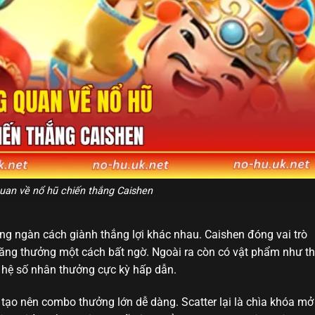
uan về nổ hũ chiến thắng Caishen
hàng ngàn cách giành thắng lợi khác nhau. Caishen đóng vai trò
h năng thưởng một cách bất ngờ. Ngoài ra còn có vật phẩm như th
ại hệ số nhân thưởng cực kỳ hấp dẫn.
 tạo nên combo thưởng lớn dễ dàng. Scatter lại là chìa khóa mở