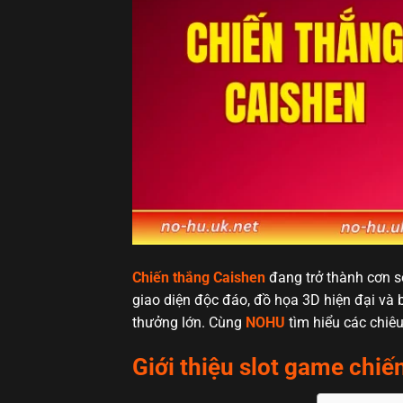
Chiến thắng Caishen
đang trở thành cơn s
giao diện độc đáo, đồ họa 3D hiện đại và 
thưởng lớn. Cùng
NOHU
tìm hiểu các chiê
Giới thiệu slot game chi