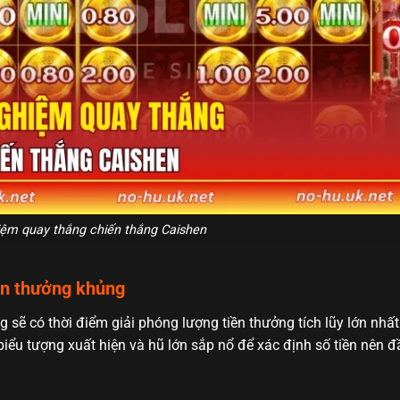
iệm quay thắng chiến thắng Caishen
ân thưởng khủng
sẽ có thời điểm giải phóng lượng tiền thưởng tích lũy lớn nhất
biểu tượng xuất hiện và hũ lớn sắp nổ để xác định số tiền nên đ