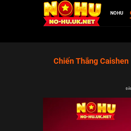
Bỏ
qua
NOHU
nội
dung
Chiến Thắng Caishen
ĐĂ