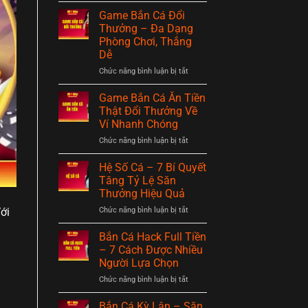
Thuật
Cho
Toán
Hệ
Game Bắn Cá Đổi
Bắn
Điều
Thưởng – Đa Dạng
Cá
Hành
Phòng Chơi, Thắng
–
Android
Dễ
5
và
Chiến
Chức năng bình luận bị tắt
iOS
ở
Lược
Game
Giúp
Bắn
Game Bắn Cá Ăn Tiền
Tối
Cá
Thật Đổi Thưởng Về
Ưu
Đổi
Ví Nhanh Chóng
Lợi
Thưởng
Chức năng bình luận bị tắt
Nhuận
ở
–
Game
Đa
Bắn
Dạng
Hệ Số Cá – 7 Bí Quyết
Cá
Phòng
Tăng Tỷ Lệ Săn
Ăn
Chơi,
Thưởng Hiệu Quả
Tiền
Thắng
Chức năng bình luận bị tắt
ở
ới
Thật
Dễ
Hệ
Đổi
Số
Thưởng
Bắn Cá Hack Full Tiền
Cá
Về
– 7 Cách Được Nhiều
–
Ví
Người Lựa Chọn
7
Nhanh
Chức năng bình luận bị tắt
ở
Bí
Chóng
Bắn
Quyết
Cá
Tăng
Bắn Cá Kỳ Lân – Săn