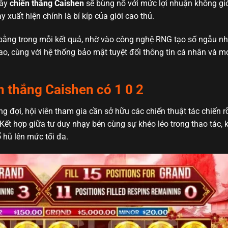
đây
chiến thắng Caishen
sẽ bùng nổ với mức lợi nhuận không gi
xuất hiện chính là bí kíp của giới cao thủ.
bằng trong mỗi kết quả, nhờ vào công nghệ RNG tạo số ngẫu nh
 cao, cùng với hệ thống bảo mật tuyệt đối thông tin cá nhân và m
n thắng Caishen có 1 0 2
 đợi, hội viên tham gia cần sở hữu các chiến thuật tác chiến r
. Kết hợp giữa tư duy nhạy bén cùng sự khéo léo trong thao tác, 
ổ hũ lên mức tối đa.