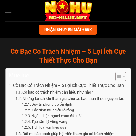
Bỏ
qua
nội
dung
NHẬN KHUYẾN MÃI +88K
Cờ Bạc Có Trách Nhiệm – 5 Lợi Ích Cực
Thiết Thực Cho Bạn
Mục lục
Cờ Bạc Có Trách Nhiệm – 5 Lợi Ích Cực Thiết Thực Cho Bạn
Cờ bạc có trách nhiệm cần hiểu như nào?
Những lợi ích khi tham gia chơi cờ bạc tuân theo nguyên tắc
Duy trì phong độ ổn định
Xác định mục tiêu rõ ràng
Ngăn chặn người chưa đủ tuổi
Tạo tâm lý vững vàng
Tích lũy vốn hiệu quả
Bật mí các cách giúp hội viên tham gia có trách nhiệm