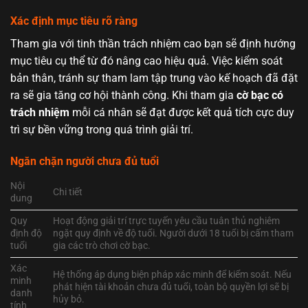
Xác định mục tiêu rõ ràng
Tham gia với tinh thần trách nhiệm cao bạn sẽ định hướng
mục tiêu cụ thể từ đó nâng cao hiệu quả. Việc kiểm soát
bản thân, tránh sự tham lam tập trung vào kế hoạch đã đặt
ra sẽ gia tăng cơ hội thành công. Khi tham gia
cờ bạc có
trách nhiệm
mỗi cá nhân sẽ đạt được kết quả tích cực duy
trì sự bền vững trong quá trình giải trí.
Ngăn chặn người chưa đủ tuổi
Nội
Chi tiết
dung
Quy
Hoạt động giải trí trực tuyến yêu cầu tuân thủ nghiêm
định độ
ngặt quy định về độ tuổi. Người dưới 18 tuổi bị cấm tham
tuổi
gia các trò chơi cờ bạc.
Xác
Hệ thống áp dụng biện pháp xác minh để kiểm soát. Nếu
minh
phát hiện tài khoản chưa đủ tuổi, toàn bộ quyền lợi sẽ bị
danh
hủy bỏ.
tính