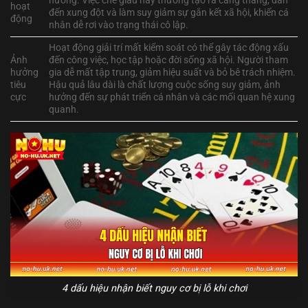
hưởng. Việc che giấu này thường tạo ra căng thẳng, dẫn
hoạt
đến xung đột và làm suy giảm sự gắn kết xã hội, khiến cá
động
nhân dễ rơi vào trạng thái cô lập.
Hoạt động giải trí mất kiểm soát có thể gây tác động xấu
Ảnh
đến công việc, học tập hoặc đời sống xã hội. Người tham
hưởng
gia dễ mất tập trung, giảm hiệu suất và bỏ bê trách nhiệm.
tiêu
Hậu quả lâu dài là chất lượng cuộc sống suy giảm, ảnh
cực
hưởng đến sự phát triển cá nhân và các mối quan hệ xung
quanh.
4 dấu hiệu nhận biết nguy cơ bị lỗ khi chơi