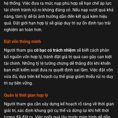
hệ thống. Việc đưa ra mức nạp phù hợp sẽ hạn chế áp lực
tài chính tránh rủi ro không đáng có. Nếu nạp vượt quá khả
năng, tâm lý dễ bị ảnh hưởng dẫn đến kết quả kém hiệu
quả. Đặt giới hạn hợp lý sẽ giúp duy trì sự ổn định tạo trải
nghiệm an toàn hơn.
Đặt vốn thông minh
Người tham gia
cờ bạc có trách nhiệm
sẽ biết cách phân
bổ nguồn vốn hợp lý, tránh đặt giá trị quá cao gây cạn kiệt
tài chính. Những tỷ lệ tưởng chừng dễ thắng đôi khi khiến
bạn mất kiểm soát đưa ra quyết định sai lầm. Việc đặt vốn
vừa đủ, dựa trên kế hoạch cụ thể giúp giảm thiểu rủi ro duy
trì sự bền vững.
Quản lý thời gian hợp lý
Người tham gia cần xây dựng kế hoạch rõ ràng về thời gian
giải trí, xác định khung giờ cụ thể và dừng lại khi hết thời
lượng đã đặt ra. Việc ngồi quá lâu trước màn hình dễ dẫn