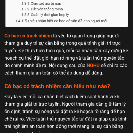
Xem xét giá trị nạp
Đặt vốn thông minh
Quản lý thời gian hợp lý
Dấu hiệu nhận biết cờ bạc có vấn đề cho người mới
Cờ bạc có trách nhiệm
là yếu tố quan trọng giúp người
tham gia duy trì sự cân bằng trong quá trình giải trí trực
tuyến. Để thực hiện hiệu quả, mỗi cá nhân cần xây dựng kế
hoạch cụ thể, đặt giới hạn rõ ràng và tuân thủ nguyên tắc
do chính mình đề ra. Nội dung sau của
NOHU
sẽ chỉ ra các
cách tham gia an toàn có thể áp dụng dễ dàng.
Cờ bạc có trách nhiệm cần hiểu như nào?
Đây là việc mỗi cá nhân biết cách kiểm soát hành vi khi
tham gia giải trí trực tuyến. Người tham gia cần giữ tâm lý
ổn định, tránh sự nóng vội đặt ra kế hoạch rõ ràng để hạn
chế rủi ro. Việc tuân thủ nguyên tắc tự đặt ra giúp quá trình
trải nghiệm an toàn hơn đồng thời mang lại sự cân bằng