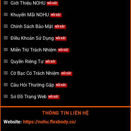
Giới Thiệu NOHU
Khuyến Mãi NOHU
Chính Sách Bảo Mật
Điều Khoản Sử Dụng
Miễn Trừ Trách Nhiệm
Quyền Riêng Tư
Cờ Bạc Có Trách Nhiệm
Câu Hỏi Thường Gặp
Sơ Đồ Trang Web
THÔNG TIN LIÊN HỆ
Website:
https://nohu.flexbody.co/