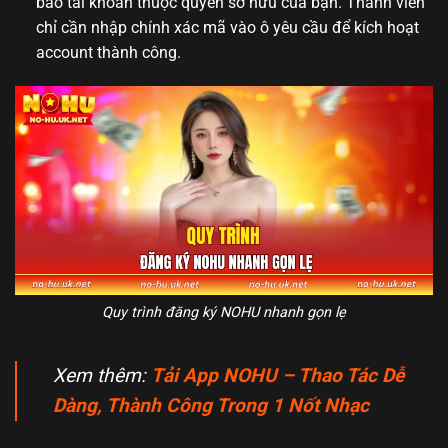
bảo tài khoản thuộc quyền sở hữu của bạn. Thành viên
chỉ cần nhập chính xác mã vào ô yêu cầu để kích hoạt
account thành công.
Quy trình đăng ký NOHU nhanh gọn lẹ
Xem thêm:
Tải App NOHU – Thao Tác Dễ
Dàng, Thành Công Trong 1 Nốt Nhạc