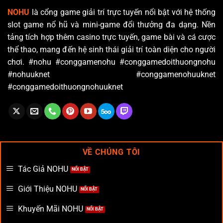
NOHU
là cổng game giải trí trực tuyến nổi bật với hệ thống
slot game nổ hũ và mini-game đổi thưởng đa dạng. Nền
tảng tích hợp thêm casino trực tuyến, game bài và cá cược
thể thao, mang đến hệ sinh thái giải trí toàn diện cho người
chơi. #nohu #conggamenohu #conggamedoithuongnohu
#nohuuknet #conggamenohuuknet
#conggamedoithuongnohuuknet
VỀ CHÚNG TÔI
Tác Giả NOHU
Giới Thiệu NOHU
Khuyến Mãi NOHU