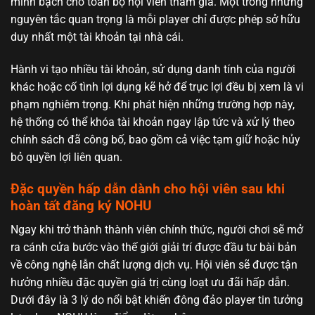
minh bạch cho toàn bộ hội viên tham gia. Một trong những
nguyên tắc quan trọng là mỗi player chỉ được phép sở hữu
duy nhất một tài khoản tại nhà cái.
Hành vi tạo nhiều tài khoản, sử dụng danh tính của người
khác hoặc cố tình lợi dụng kẽ hở để trục lợi đều bị xem là vi
phạm nghiêm trọng. Khi phát hiện những trường hợp này,
hệ thống có thể khóa tài khoản ngay lập tức và xử lý theo
chính sách đã công bố, bao gồm cả việc tạm giữ hoặc hủy
bỏ quyền lợi liên quan.
Đặc quyền hấp dẫn dành cho hội viên sau khi
hoàn tất đăng ký NOHU
Ngay khi trở thành thành viên chính thức, người chơi sẽ mở
ra cánh cửa bước vào thế giới giải trí được đầu tư bài bản
về công nghệ lẫn chất lượng dịch vụ. Hội viên sẽ được tận
hưởng nhiều đặc quyền giá trị cùng loạt ưu đãi hấp dẫn.
Dưới đây là 3 lý do nổi bật khiến đông đảo player tin tưởng