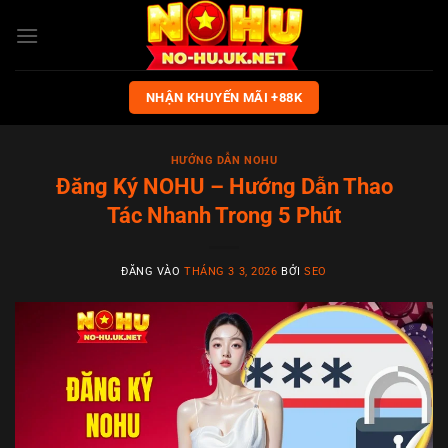
Bỏ
qua
nội
dung
NHẬN KHUYẾN MÃI +88K
HƯỚNG DẪN NOHU
Đăng Ký NOHU – Hướng Dẫn Thao
Tác Nhanh Trong 5 Phút
ĐĂNG VÀO
THÁNG 3 3, 2026
BỞI
SEO