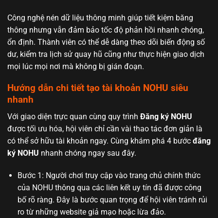
Công nghệ nén dữ liệu thông minh giúp tiết kiệm băng
thông nhưng vẫn đảm bảo tốc độ phản hồi nhanh chóng,
ổn định. Thành viên có thể dễ dàng theo dõi biến động số
dư, kiểm tra lịch sử quay hũ cũng như thực hiện giao dịch
mọi lúc mọi nơi mà không bị gián đoạn.
Hướng dẫn chi tiết tạo tài khoản NOHU siêu
nhanh
Với giao diện trực quan cùng quy trình
Đăng ký NOHU
được tối ưu hóa, hội viên chỉ cần vài thao tác đơn giản là
có thể sở hữu tài khoản ngay. Cùng khám phá 4 bước
đăng
ký NOHU
nhanh chóng ngay sau đây.
Bước 1: Người chơi truy cập vào trang chủ chính thức
của NOHU thông qua các liên kết uy tín đã được công
bố rõ ràng. Đây là bước quan trọng để hội viên tránh rủi
ro từ những website giả mạo hoặc lừa đảo.