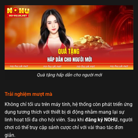
Quà tặng hấp dẫn cho người mới
Trải nghiệm mượt mà
Không chỉ tối ưu trên máy tính, hệ thống còn phát triển ứng
dụng tương thích với thiết bị di động nhằm mang lại sự
linh hoạt tối đa cho hội viên. Sau khi
đăng ký NOHU
, người
chơi có thể truy cập sảnh cược chỉ với vài thao tác đơn
giản.