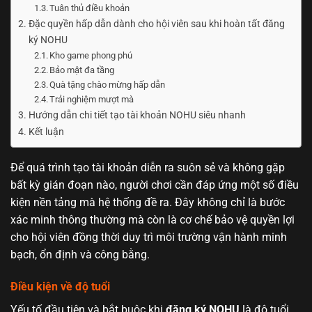
Tuân thủ điều khoản
Đặc quyền hấp dẫn dành cho hội viên sau khi hoàn tất đăng
ký NOHU
Kho game phong phú
Bảo mật đa tầng
Quà tặng chào mừng hấp dẫn
Trải nghiệm mượt mà
Hướng dẫn chi tiết tạo tài khoản NOHU siêu nhanh
Kết luận
Để quá trình tạo tài khoản diễn ra suôn sẻ và không gặp
bất kỳ gián đoạn nào, người chơi cần đáp ứng một số điều
kiện nền tảng mà hệ thống đề ra. Đây không chỉ là bước
xác minh thông thường mà còn là cơ chế bảo vệ quyền lợi
cho hội viên đồng thời duy trì môi trường vận hành minh
bạch, ổn định và công bằng.
Điều kiện về độ tuổi
Yếu tố đầu tiên và bắt buộc khi
đăng ký NOHU
là độ tuổi