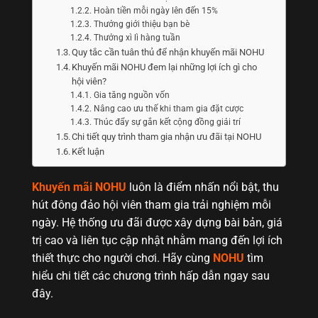
Hoàn tiền mỗi ngày lên đến 15%
Thưởng giới thiệu bạn bè
Thưởng xì lì hàng tuần
Quy tắc cần tuân thủ để nhận khuyến mãi NOHU
Khuyến mãi NOHU đem lại những lợi ích gì cho
hội viên?
Gia tăng nguồn vốn
Nâng cao ưu thế khi tham gia đặt cược
Thúc đẩy sự gắn kết cộng đồng giải trí
Chi tiết quy trình tham gia nhận ưu đãi tại NOHU
Kết luận
Khuyến mãi NOHU
luôn là điểm nhấn nổi bật, thu
hút đông đảo hội viên tham gia trải nghiệm mỗi
ngày. Hệ thống ưu đãi được xây dựng bài bản, giá
trị cao và liên tục cập nhật nhằm mang đến lợi ích
thiết thực cho người chơi. Hãy cùng
NOHU
tìm
hiểu chi tiết các chương trình hấp dẫn ngay sau
đây.