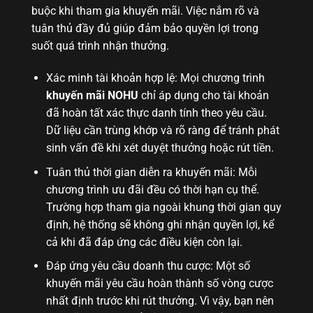
buộc khi tham gia khuyến mãi. Việc nắm rõ và
tuân thủ đầy đủ giúp đảm bảo quyền lợi trong
suốt quá trình nhận thưởng.
Xác minh tài khoản hợp lệ: Mọi chương trình
khuyến mãi NOHU
chỉ áp dụng cho tài khoản
đã hoàn tất xác thực danh tính theo yêu cầu.
Dữ liệu cần trùng khớp và rõ ràng để tránh phát
sinh vấn đề khi xét duyệt thưởng hoặc rút tiền.
Tuân thủ thời gian diễn ra khuyến mãi: Mỗi
chương trình ưu đãi đều có thời hạn cụ thể.
Trường hợp tham gia ngoài khung thời gian quy
định, hệ thống sẽ không ghi nhận quyền lợi, kể
cả khi đã đáp ứng các điều kiện còn lại.
Đáp ứng yêu cầu doanh thu cược: Một số
khuyến mãi yêu cầu hoàn thành số vòng cược
nhất định trước khi rút thưởng. Vì vậy, bạn nên