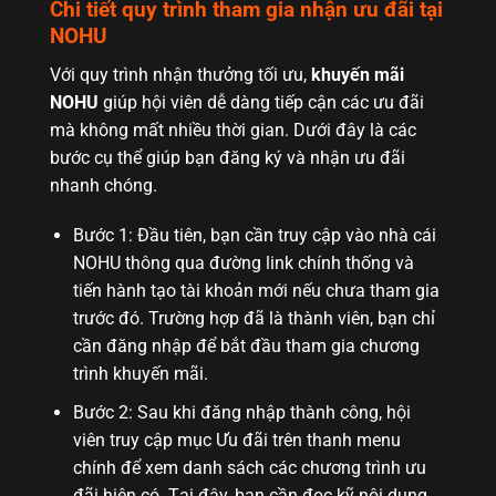
Chi tiết quy trình tham gia nhận ưu đãi tại
NOHU
Với quy trình nhận thưởng tối ưu,
khuyến mãi
NOHU
giúp hội viên dễ dàng tiếp cận các ưu đãi
mà không mất nhiều thời gian. Dưới đây là các
bước cụ thể giúp bạn đăng ký và nhận ưu đãi
nhanh chóng.
Bước 1: Đầu tiên, bạn cần truy cập vào nhà cái
NOHU thông qua đường link chính thống và
tiến hành tạo tài khoản mới nếu chưa tham gia
trước đó. Trường hợp đã là thành viên, bạn chỉ
cần đăng nhập để bắt đầu tham gia chương
trình khuyến mãi.
Bước 2: Sau khi đăng nhập thành công, hội
viên truy cập mục Ưu đãi trên thanh menu
chính để xem danh sách các chương trình ưu
đãi hiện có. Tại đây, bạn cần đọc kỹ nội dung