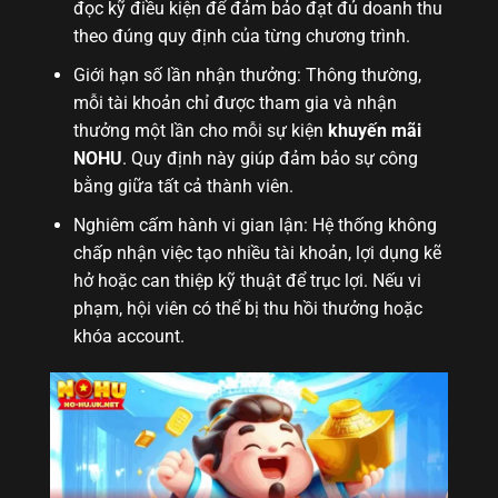
đọc kỹ điều kiện để đảm bảo đạt đủ doanh thu
theo đúng quy định của từng chương trình.
Giới hạn số lần nhận thưởng: Thông thường,
mỗi tài khoản chỉ được tham gia và nhận
thưởng một lần cho mỗi sự kiện
khuyến mãi
NOHU
. Quy định này giúp đảm bảo sự công
bằng giữa tất cả thành viên.
Nghiêm cấm hành vi gian lận: Hệ thống không
chấp nhận việc tạo nhiều tài khoản, lợi dụng kẽ
hở hoặc can thiệp kỹ thuật để trục lợi. Nếu vi
phạm, hội viên có thể bị thu hồi thưởng hoặc
khóa account.