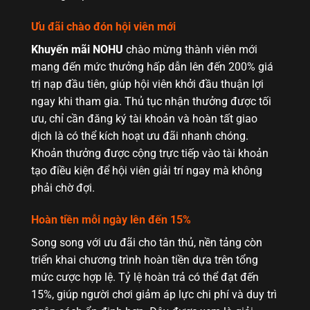
Ưu đãi chào đón hội viên mới
Khuyến mãi NOHU
chào mừng thành viên mới
mang đến mức thưởng hấp dẫn lên đến 200% giá
trị nạp đầu tiên, giúp hội viên khởi đầu thuận lợi
ngay khi tham gia. Thủ tục nhận thưởng được tối
ưu, chỉ cần đăng ký tài khoản và hoàn tất giao
dịch là có thể kích hoạt ưu đãi nhanh chóng.
Khoản thưởng được cộng trực tiếp vào tài khoản
tạo điều kiện để hội viên giải trí ngay mà không
phải chờ đợi.
Hoàn tiền mỗi ngày lên đến 15%
Song song với ưu đãi cho tân thủ, nền tảng còn
triển khai chương trình hoàn tiền dựa trên tổng
mức cược hợp lệ. Tỷ lệ hoàn trả có thể đạt đến
15%, giúp người chơi giảm áp lực chi phí và duy trì