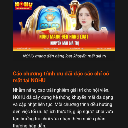
NOHU mang đến hàng loạt khuyến mãi giá trị
Các chương trình ưu đãi đặc sắc chỉ có
mặt tại NOHU
Nhằm nâng cao trải nghiệm giải trí cho hội viên,
NOHU đã xây dựng hệ thống khuyến mãi đa dạng
và cập nhật liên tục. Mỗi chương trình đều hướng
đến việc tối ưu lợi ích thực tế, giúp người chơi vừa
tận hưởng trò chơi vừa nhận thêm nhiều phần
thưởng hấp dẫn.