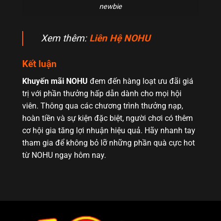
newbie
Xem thêm:
Liên Hệ NOHU
Kết luận
Khuyến mãi NOHU
đem đến hàng loạt ưu đãi giá
trị với phần thưởng hấp dẫn dành cho mọi hội
viên. Thông qua các chương trình thưởng nạp,
hoàn tiền và sự kiện đặc biệt, người chơi có thêm
cơ hội gia tăng lợi nhuận hiệu quả. Hãy nhanh tay
tham gia để không bỏ lỡ những phần quà cực hot
từ NOHU ngay hôm nay.