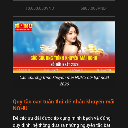
10.000.000VNĐ
6888.000VNĐ
Các chương trình khuyến mãi NOHU nổi bật nhất
2026
Quy tắc cần tuân thủ để nhận khuyến mãi
NOHU
Để các ưu đãi được áp dụng minh bạch và đúng
quy định, hệ thống đưa ra những nguyên tắc bắt