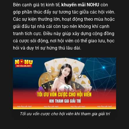
Bên cạnh giá trị kinh tế,
khuyến mãi NOHU
còn
góp phần thúc đẩy sự tương tác giữa các hội viên.
Các sự kiện thưởng lớn, hoạt động theo mùa hoặc
giải đấu tại nhà cái còn tạo nên không khí cạnh
tranh tích cực. Điều này giúp xây dựng cộng đồng
cá cược sôi động, nơi hội viên có thể giao lưu, học
hỏi và duy trì sự hứng thú lâu dài.
Tối ưu vốn cược cho hội viên khi tham gia giải trí